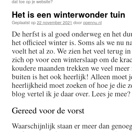
dat toe op je website?
Het is een winterwonder tuin
Geplaatst op
22 november 2021
door
opennu.nl
De herfst is al goed onderweg en het du
het officieel winter is. Soms als we nu n
voelt het al zo. We zien het veel terug i
zich op voor een winterslaap om de krac
koudere maanden trekken we veel meer 
buiten is het ook heerlijk! Alleen moet j
heerlijkheid moet zoeken of hoe je die ze
blog vertel ik je daar over. Lees je mee?
Gereed voor de vorst
Waarschijnlijk staan er meer dan genoeg 