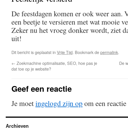
De feestdagen komen er ook weer aan. Ver
een beetje te versieren met wat mooie ver
Zeker nu het vroeg donker wordt, ziet d
uit!
Dit bericht is geplaatst in
Vrije Tijd
. Bookmark de
permalink
.
←
Zoekmachine optimalisatie, SEO, hoe pas je
De w
dat toe op je website?
Geef een reactie
Je moet
ingelogd zijn op
om een reactie 
Archieven