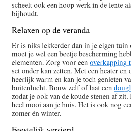
scheelt ook een hoop werk in de lente als
bijhoudt.
Relaxen op de veranda
Er is niks lekkerder dan in je eigen tui
moet je wel een beetje bescherming heb
elementen. Zorg voor een
overkapping 
set onder kan zetten. Met een heater en d
heerlijk warm en kan je toch genieten va
buitenlucht. Bouw zelf of laat een
dougl
zodat je ook van de koude stenen af zit. D
heel mooi aan je huis. Het is ook nog e
zomer én winter.
Feestelijk versierd