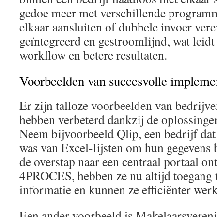
gedoe meer met verschillende programm
elkaar aansluiten of dubbele invoer verei
geïntegreerd en gestroomlijnd, wat leidt
workflow en betere resultaten.
Voorbeelden van succesvolle implemen
Er zijn talloze voorbeelden van bedrijv
hebben verbeterd dankzij de oplossin
Neem bijvoorbeeld Qlip, een bedrijf dat
was van Excel-lijsten om hun gegevens b
de overstap naar een centraal portaal o
4PROCES, hebben ze nu altijd toegang t
informatie en kunnen ze efficiënter wer
Een ander voorbeeld is Makelaarsveren