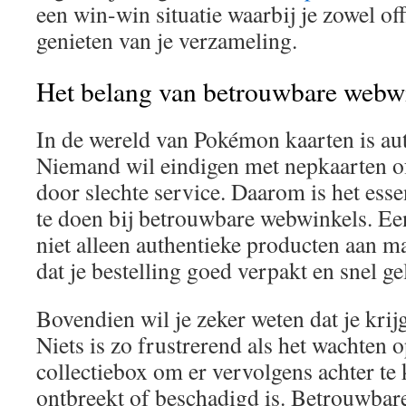
een win-win situatie waarbij je zowel off
genieten van je verzameling.
Het belang van betrouwbare webw
In de wereld van Pokémon kaarten is auth
Niemand wil eindigen met nepkaarten of
door slechte service. Daarom is het ess
te doen bij betrouwbare webwinkels. E
niet alleen authentieke producten aan m
dat je bestelling goed verpakt en snel g
Bovendien wil je zeker weten dat je krijg
Niets is zo frustrerend als het wachten o
collectiebox om er vervolgens achter te 
ontbreekt of beschadigd is. Betrouwba