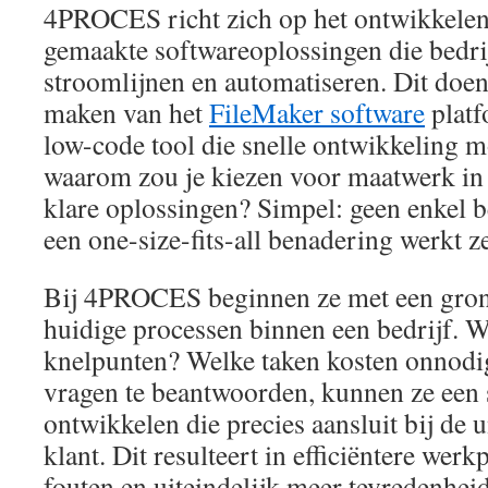
4PROCES richt zich op het ontwikkelen
gemaakte softwareoplossingen die bedri
stroomlijnen en automatiseren. Dit doen
maken van het
FileMaker software
platf
low-code tool die snelle ontwikkeling 
waarom zou je kiezen voor maatwerk in 
klare oplossingen? Simpel: geen enkel be
een one-size-fits-all benadering werkt z
Bij 4PROCES beginnen ze met een gron
huidige processen binnen een bedrijf. W
knelpunten? Welke taken kosten onnodig
vragen te beantwoorden, kunnen ze een
ontwikkelen die precies aansluit bij de 
klant. Dit resulteert in efficiëntere wer
fouten en uiteindelijk meer tevredenhei