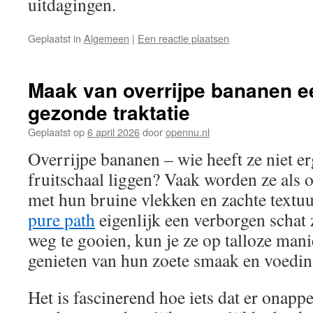
uitdagingen.
Geplaatst in
Algemeen
|
Een reactie plaatsen
Maak van overrijpe bananen e
gezonde traktatie
Geplaatst op
6 april 2026
door
opennu.nl
Overrijpe bananen – wie heeft ze niet er
fruitschaal liggen? Vaak worden ze als o
met hun bruine vlekken en zachte textuur
pure path
eigenlijk een verborgen schat z
weg te gooien, kun je ze op talloze man
genieten van hun zoete smaak en voedi
Het is fascinerend hoe iets dat er onappeti