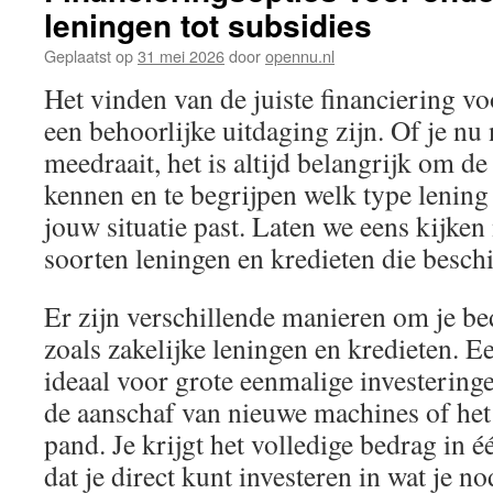
leningen tot subsidies
Geplaatst op
31 mei 2026
door
opennu.nl
Het vinden van de juiste financiering v
een behoorlijke uitdaging zijn. Of je nu 
meedraait, het is altijd belangrijk om de
kennen en te begrijpen welk type lening 
jouw situatie past. Laten we eens kijken
soorten leningen en kredieten die beschi
Er zijn verschillende manieren om je bed
zoals zakelijke leningen en kredieten. Ee
ideaal voor grote eenmalige investering
de aanschaf van nieuwe machines of het 
pand. Je krijgt het volledige bedrag in é
dat je direct kunt investeren in wat je n