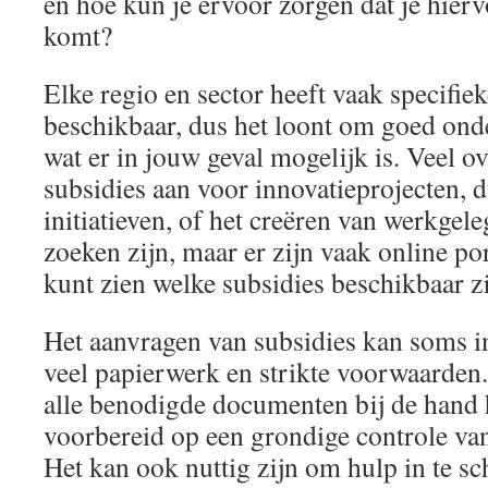
en hoe kun je ervoor zorgen dat je hier
komt?
Elke regio en sector heeft vaak specifie
beschikbaar, dus het loont om goed ond
wat er in jouw geval mogelijk is. Veel 
subsidies aan voor innovatieprojecten,
initiatieven, of het creëren van werkgel
zoeken zijn, maar er zijn vaak online po
kunt zien welke subsidies beschikbaar zi
Het aanvragen van subsidies kan soms i
veel papierwerk en strikte voorwaarden.
alle benodigde documenten bij de hand 
voorbereid op een grondige controle van 
Het kan ook nuttig zijn om hulp in te s