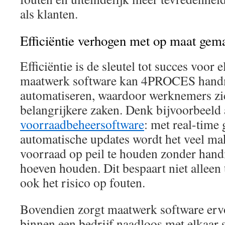
als klanten.
Efficiëntie verhogen met op maat gem
Efficiëntie is de sleutel tot succes voor 
maatwerk software kan 4PROCES handm
automatiseren, waardoor werknemers zi
belangrijkere zaken. Denk bijvoorbeeld
voorraadbeheersoftware
: met real-time
automatische updates wordt het veel ma
voorraad op peil te houden zonder handm
hoeven houden. Dit bespaart niet alleen
ook het risico op fouten.
Bovendien zorgt maatwerk software ervo
binnen een bedrijf naadloos met elkaa