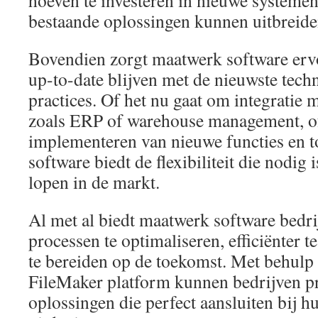
hoeven te investeren in nieuwe systeme
bestaande oplossingen kunnen uitbreide
Bovendien zorgt maatwerk software ervoo
up-to-date blijven met de nieuwste tech
practices. Of het nu gaat om integratie
zoals ERP of warehouse management, o
implementeren van nieuwe functies en t
software biedt de flexibiliteit die nodig
lopen in de markt.
Al met al biedt maatwerk software bedr
processen te optimaliseren, efficiënter 
te bereiden op de toekomst. Met behul
FileMaker platform kunnen bedrijven pr
oplossingen die perfect aansluiten bij 