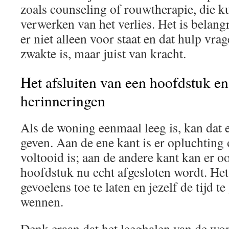
zoals counseling of rouwtherapie, die k
verwerken van het verlies. Het is belang
er niet alleen voor staat en dat hulp vra
zwakte is, maar juist van kracht.
Het afsluiten van een hoofdstuk e
herinneringen
Als de woning eenmaal leeg is, kan dat 
geven. Aan de ene kant is er opluchting
voltooid is; aan de andere kant kan er o
hoofdstuk nu echt afgesloten wordt. He
gevoelens toe te laten en jezelf de tijd t
wennen.
Denk eraan dat het leeghalen van de won