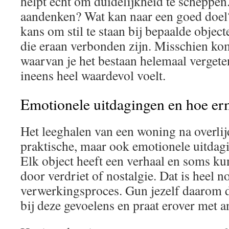
helpt echt om duidelijkheid te scheppen
aandenken? Wat kan naar een goed doel?
kans om stil te staan bij bepaalde objec
die eraan verbonden zijn. Misschien kom
waarvan je het bestaan helemaal verget
ineens heel waardevol voelt.
Emotionele uitdagingen en hoe er
Het leeghalen van een woning na overlij
praktische, maar ook emotionele uitdag
Elk object heeft een verhaal en soms k
door verdriet of nostalgie. Dat is heel n
verwerkingsproces. Gun jezelf daarom de 
bij deze gevoelens en praat erover met an