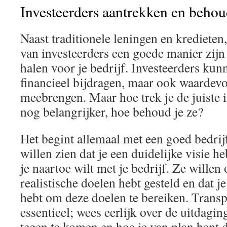
Investeerders aantrekken en beho
Naast traditionele leningen en kredieten
van investeerders een goede manier zijn
halen voor je bedrijf. Investeerders kunn
financieel bijdragen, maar ook waardevo
meebrengen. Maar hoe trek je de juiste 
nog belangrijker, hoe behoud je ze?
Het begint allemaal met een goed bedrij
willen zien dat je een duidelijke visie he
je naartoe wilt met je bedrijf. Ze willen 
realistische doelen hebt gesteld en dat j
hebt om deze doelen te bereiken. Transpa
essentieel; wees eerlijk over de uitdagin
tegen te komen en hoe je van plan bent 