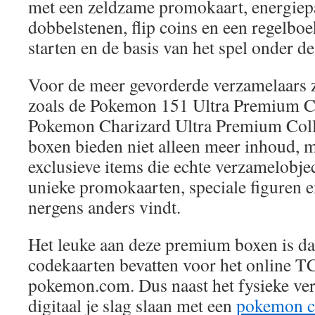
met een zeldzame promokaart, energiepa
dobbelstenen, flip coins en een regelbo
starten en de basis van het spel onder de
Voor de meer gevorderde verzamelaars 
zoals de Pokemon 151 Ultra Premium Co
Pokemon Charizard Ultra Premium Coll
boxen bieden niet alleen meer inhoud, 
exclusieve items die echte verzamelobje
unieke promokaarten, speciale figuren e
nergens anders vindt.
Het leuke aan deze premium boxen is da
codekaarten bevatten voor het online T
pokemon.com. Dus naast het fysieke ve
digitaal je slag slaan met een
pokemon co