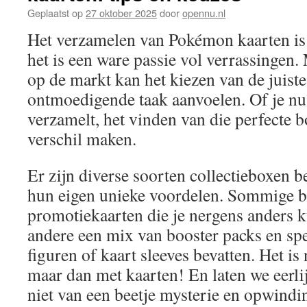
Geplaatst op
27 oktober 2025
door
opennu.nl
Het verzamelen van Pokémon kaarten is
het is een ware passie vol verrassingen.
op de markt kan het kiezen van de juiste
ontmoedigende taak aanvoelen. Of je nu 
verzamelt, het vinden van die perfecte 
verschil maken.
Er zijn diverse soorten collectieboxen b
hun eigen unieke voordelen. Sommige b
promotiekaarten die je nergens anders ku
andere een mix van booster packs en spe
figuren of kaart sleeves bevatten. Het is
maar dan met kaarten! En laten we eerlij
niet van een beetje mysterie en opwindi