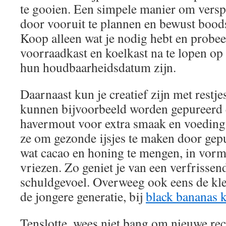
te gooien. Een simpele manier om versp
door vooruit te plannen en bewust bood
Koop alleen wat je nodig hebt en probee
voorraadkast en koelkast na te lopen op 
hun houdbaarheidsdatum zijn.
Daarnaast kun je creatief zijn met restj
kunnen bijvoorbeeld worden gepureerd 
havermout voor extra smaak en voeding
ze om gezonde ijsjes te maken door gep
wat cacao en honing te mengen, in vormpj
vriezen. Zo geniet je van een verfrissen
schuldgevoel. Overweeg ook eens de kled
de jongere generatie, bij
black bananas 
Tenslotte, wees niet bang om nieuwe rec