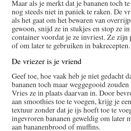
Maar als je merkt dat je bananen toch te
nog steeds niet in paniek te raken. De vr
als het gaat om het bewaren van overrijp
gewoon, snijd ze in stukjes en stop ze in
container voordat je ze invriest. Ze zij
of om later te gebruiken in bakrecepten.
De vriezer is je vriend
Geef toe, hoe vaak heb je niet gedacht da
bananen toch maar weggegooid zouden
Vries ze in plaats daarvan in. Door bev
aan smoothies toe te voegen, krijg je ee
textuur zonder dat je ijs hoeft toe te vo
ingevroren bananen geweldig om later 
aan bananenbrood of muffins.